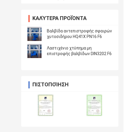
ΚΑΛΎΤΕΡΑ ΠΡΟΪΌΝΤΑ
Βαλβίδα αντεπιστροφής σφαιρών
χυτοσιδήρου HQ41X PN16 F6
Λαστιχένιο χτύπημα μη
επιστροφής βαλβίδων DIN3202 F6
ΠΙΣΤΟΠΟΊΗΣΗ