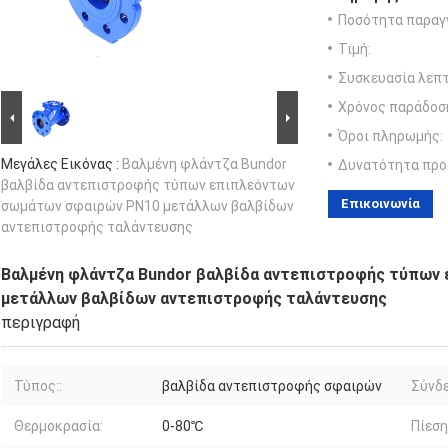
Ποσότητα παραγγ
Τιμή:
Συσκευασία λεπτ
Χρόνος παράδοσ
Όροι πληρωμής:
Μεγάλες Εικόνας :
Βαλμένη φλάντζα Bundor
Δυνατότητα προ
βαλβίδα αντεπιστροφής τύπων επιπλεόντων
Επικοινωνία
σωμάτων σφαιρών PN10 μετάλλων βαλβίδων
αντεπιστροφής ταλάντευσης
Βαλμένη φλάντζα Bundor βαλβίδα αντεπιστροφής τύπων
μετάλλων βαλβίδων αντεπιστροφής ταλάντευσης
περιγραφή
Τύπος::
βαλβίδα αντεπιστροφής σφαιρών
Σύνδε
Θερμοκρασία:
0-80℃
Πίεση