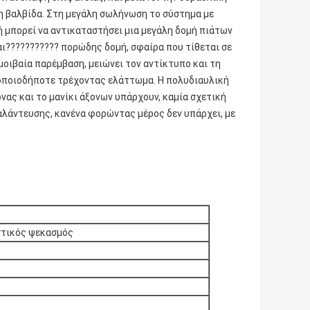
η βαλβίδα. Στη μεγάλη σωλήνωση το σύστημα με
 μπορεί να αντικαταστήσει μια μεγάλη δομή πιάτων
αι??????????? πορώδης δομή, σφαίρα που τίθεται σε
αμοιβαία παρέμβαση, μειώνει τον αντίκτυπο και τη
ι οποιοδήποτε τρέχοντας ελάττωμα. Η πολυδιαυλική
νας και το μανίκι άξονων υπάρχουν, καμία σχετική
αλάντευσης, κανένα φορώντας μέρος δεν υπάρχει, με
στικός ψεκασμός