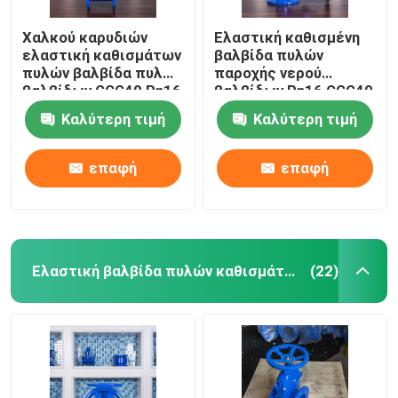
Χαλκού καρυδιών
Ελαστική καθισμένη
ελαστική καθισμάτων
βαλβίδα πυλών
πυλών βαλβίδα πυλών
παροχής νερού
βαλβίδων GGG40 Pn16
βαλβίδων Pn16 GGG40
διπλή βαλμένη
DN100 καρυδιών
Καλύτερη τιμή
Καλύτερη τιμή
φλάντζα
χαλκού
επαφή
επαφή
Ελαστική βαλβίδα πυλών καθισμάτων
(22)