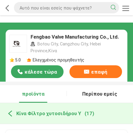
Fengbao Valve Manufacturing Co., Ltd.
Botou City, Cangzhou City, Hebei
Province,Κίνα
5.0
Ελεγχμένος προμηθευτής
κάλεσε τώρα
επαφή
προϊόντα
Περίπου εμείς
Κίνα Φίλτρο χυτοσιδήρου Υ
(17)