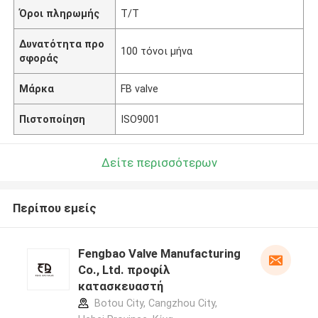
Όροι πληρωμής
T/T
Δυνατότητα προ
100 τόνοι μήνα
σφοράς
Μάρκα
FB valve
Πιστοποίηση
ISO9001
Δείτε περισσότερων
Περίπου εμείς
Fengbao Valve Manufacturing
Co., Ltd. προφίλ
κατασκευαστή
Botou City, Cangzhou City,