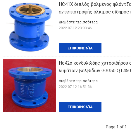
HC41X διπλός βαλμένος φλάντζ
αντεπιστροφής όλκιμος σίδηρος
Διαβάστε περισσότερα
2022-07-12 23:03:46
ΕΠΙΚΟΙΝΩΝΊΑ
Hc42x κονδυλώδης χυτοσιδήρου 
λυμάτων βαλβίδων GGG50 QT450
Διαβάστε περισσότερα
2022-07-12 16:51:36
ΕΠΙΚΟΙΝΩΝΊΑ
Page 1 of 1