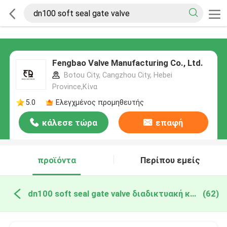
Fengbao Valve Manufacturing Co., Ltd.
Botou City, Cangzhou City, Hebei
Province,Κίνα
5.0
Ελεγχμένος προμηθευτής
κάλεσε τώρα
επαφή
προϊόντα
Περίπου εμείς
dn100 soft seal gate valve διαδικτυακή κατασκευή
(62)